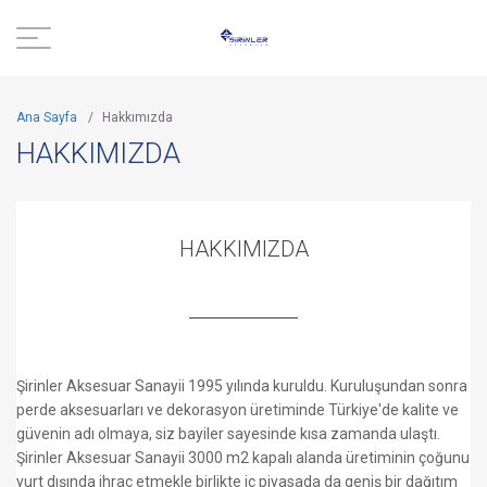
Ana Sayfa
/
Hakkımızda
HAKKIMIZDA
HAKKIMIZDA
Şirinler Aksesuar Sanayii 1995 yılında kuruldu. Kuruluşundan sonra
perde aksesuarları ve dekorasyon üretiminde Türkiye'de kalite ve
güvenin adı olmaya, siz bayiler sayesinde kısa zamanda ulaştı.
Şirinler Aksesuar Sanayii 3000 m2 kapalı alanda üretiminin çoğunu
yurt dışında ihraç etmekle birlikte iç piyasada da geniş bir dağıtım