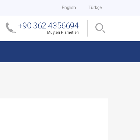
English
Türkçe
+90 362 4356694
Müşteri Hizmetleri