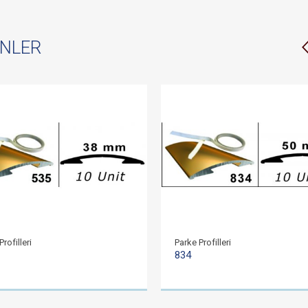
ÜNLER
rofilleri
Parke Profilleri
834