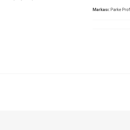
Markası:
Parke Profi