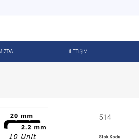
MIZDA
İLETIŞIM
514
Stok Kodu: