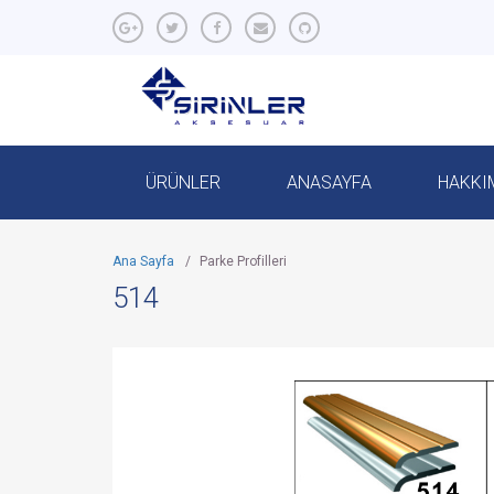
ÜRÜNLER
ANASAYFA
HAKKI
Ana Sayfa
/
Parke Profilleri
514