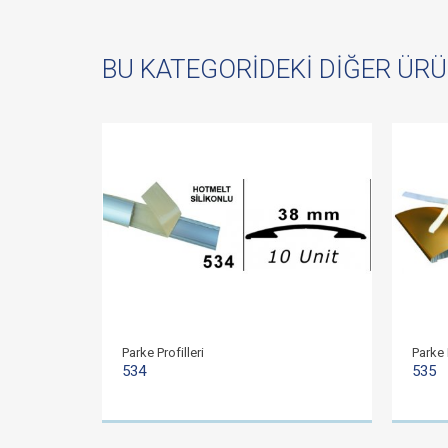
BU KATEGORIDEKI DIĞER ÜR
Parke Profilleri
Parke P
534
535