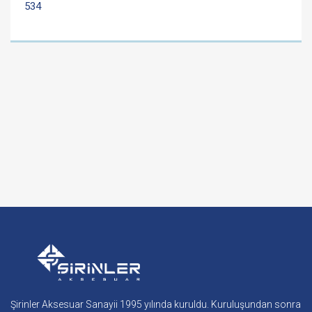
534
Şirinler Aksesuar Sanayii 1995 yılında kuruldu. Kuruluşundan sonra