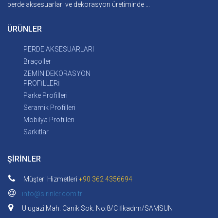
perde aksesuarları ve dekorasyon üretiminde ...
ÜRÜNLER
PERDE AKSESUARLARI
Braçoller
ZEMİN DEKORASYON
PROFİLLERİ
Parke Profilleri
Seramik Profilleri
Mobilya Profilleri
Sarkıtlar
ŞİRİNLER
Müşteri Hizmetleri
+90 362 4356694
info@sirinler.com.tr
Ulugazi Mah. Canik Sok. No:8/C İlkadım/SAMSUN