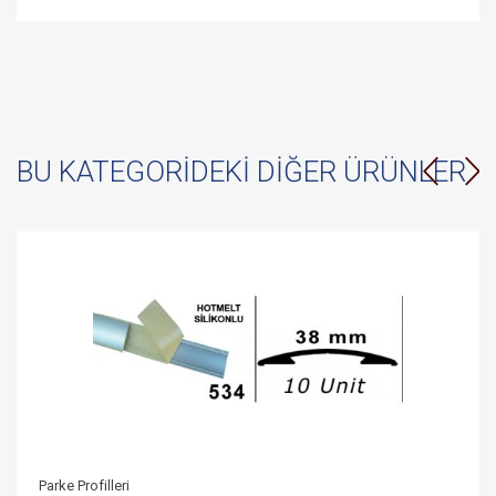
BU KATEGORIDEKI DIĞER ÜRÜNLER
Parke Profilleri