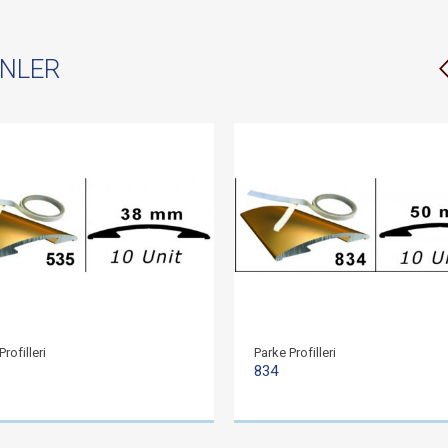
ÜNLER
rofilleri
Parke Profilleri
834