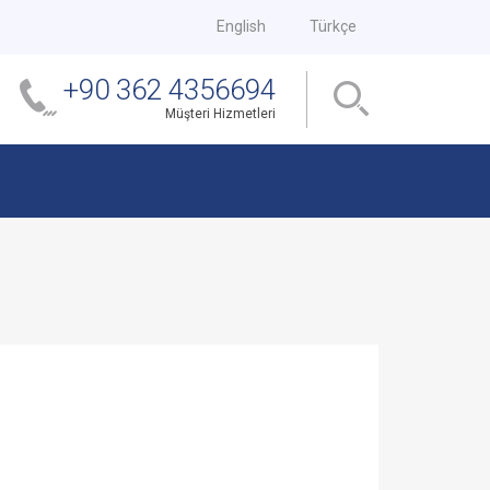
English
Türkçe
+90 362 4356694
Müşteri Hizmetleri