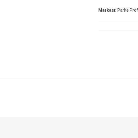
Markası:
Parke Profi