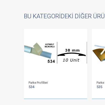
BU KATEGORIDEKI DIĞER ÜR
Parke Profilleri
Parke P
534
535