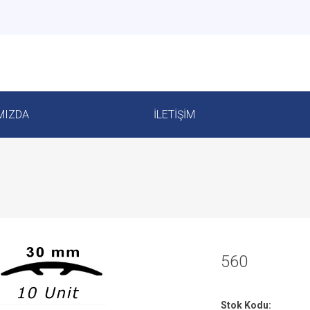
MIZDA
İLETIŞIM
560
Stok Kodu: