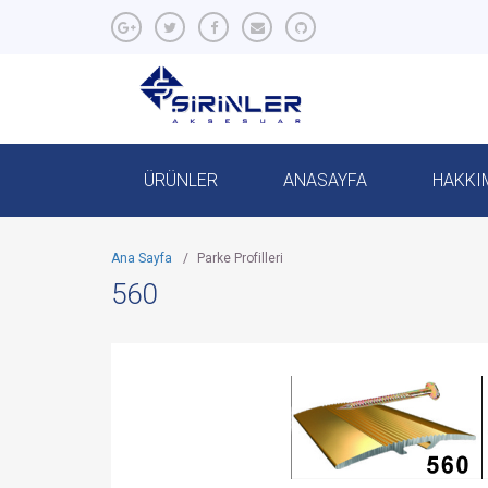
ÜRÜNLER
ANASAYFA
HAKKI
Ana Sayfa
/
Parke Profilleri
560