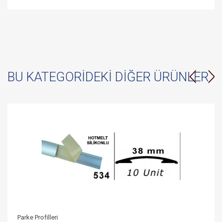
BU KATEGORIDEKI DIĞER ÜRÜNLER
Parke Profilleri