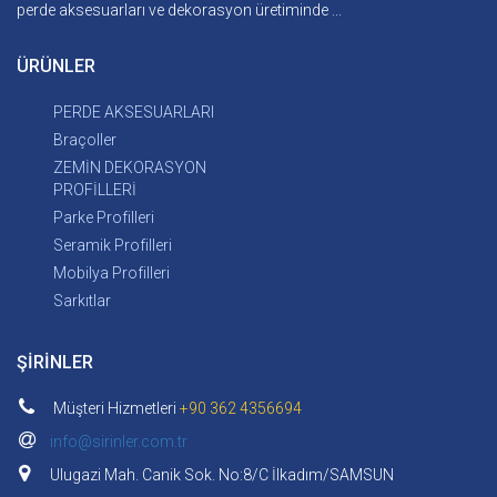
perde aksesuarları ve dekorasyon üretiminde ...
ÜRÜNLER
PERDE AKSESUARLARI
Braçoller
ZEMİN DEKORASYON
PROFİLLERİ
Parke Profilleri
Seramik Profilleri
Mobilya Profilleri
Sarkıtlar
ŞİRİNLER
Müşteri Hizmetleri
+90 362 4356694
info@sirinler.com.tr
Ulugazi Mah. Canik Sok. No:8/C İlkadım/SAMSUN