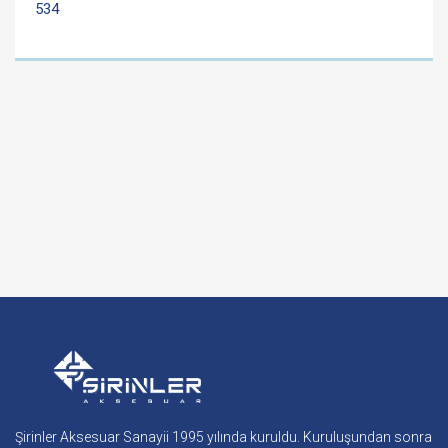
534
Şirinler Aksesuar Sanayii 1995 yılında kuruldu. Kuruluşundan sonra