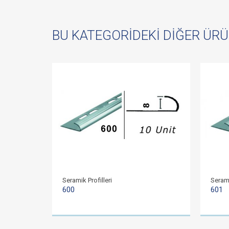
BU KATEGORIDEKI DIĞER ÜR
Seramik Profilleri
Serami
600
601