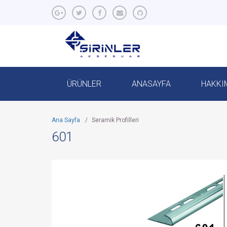
ÜRÜNLER
ANASAYFA
HAKKI
Ana Sayfa
/
Seramik Profilleri
601