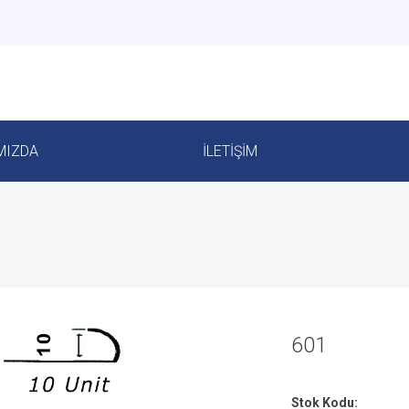
MIZDA
İLETIŞIM
601
Stok Kodu: