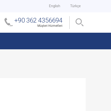
English
Türkçe
+90 362 4356694
Müşteri Hizmetleri