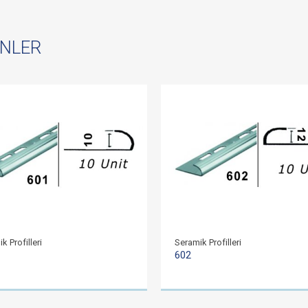
ÜNLER
k Profilleri
Seramik Profilleri
602