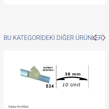
BU KATEGORIDEKI DIĞER ÜRÜNLER
Parke Profilleri