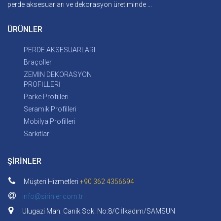
perde aksesuarları ve dekorasyon üretiminde ...
ÜRÜNLER
PERDE AKSESUARLARI
Braçoller
ZEMİN DEKORASYON
PROFİLLERİ
Parke Profilleri
Seramik Profilleri
Mobilya Profilleri
Sarkıtlar
ŞİRİNLER
Müşteri Hizmetleri
+90 362 4356694
info@sirinler.com.tr
Ulugazi Mah. Canik Sok. No:8/C İlkadım/SAMSUN