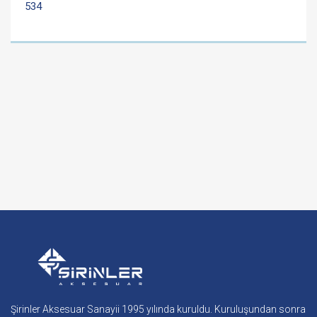
534
Şirinler Aksesuar Sanayii 1995 yılında kuruldu. Kuruluşundan sonra