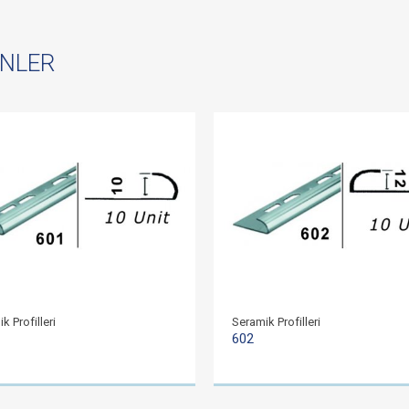
ÜNLER
k Profilleri
Seramik Profilleri
602