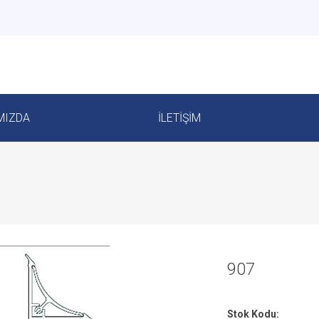
MIZDA
İLETIŞIM
907
Stok Kodu: