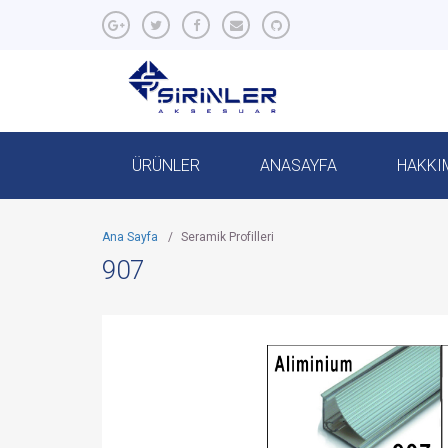
ÜRÜNLER
ANASAYFA
HAKKI
Ana Sayfa
/
Seramik Profilleri
907