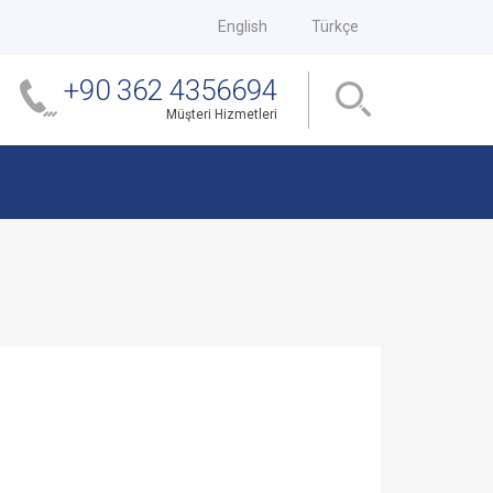
English
Türkçe
+90 362 4356694
Müşteri Hizmetleri