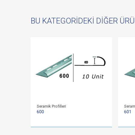
BU KATEGORIDEKI DIĞER ÜR
Seramik Profilleri
Serami
600
601