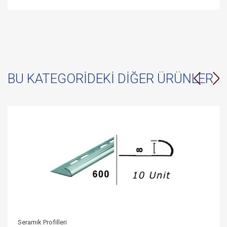
BU KATEGORIDEKI DIĞER ÜRÜNLER
Seramik Profilleri