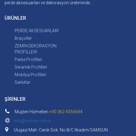
perde aksesuarları ve dekorasyon üretiminde ...
ÜRÜNLER
PERDE AKSESUARLARI
Braçoller
ZEMİN DEKORASYON
PROFİLLERİ
Parke Profilleri
Seramik Profilleri
Mobilya Profilleri
Sarkıtlar
ŞİRİNLER
Müşteri Hizmetleri
+90 362 4356694
info@sirinler.com.tr
Ulugazi Mah. Canik Sok. No:8/C İlkadım/SAMSUN