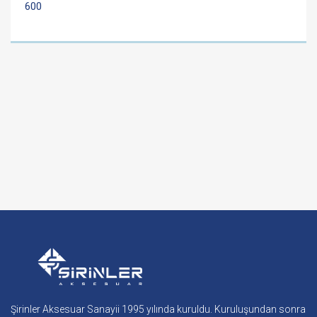
600
Şirinler Aksesuar Sanayii 1995 yılında kuruldu. Kuruluşundan sonra