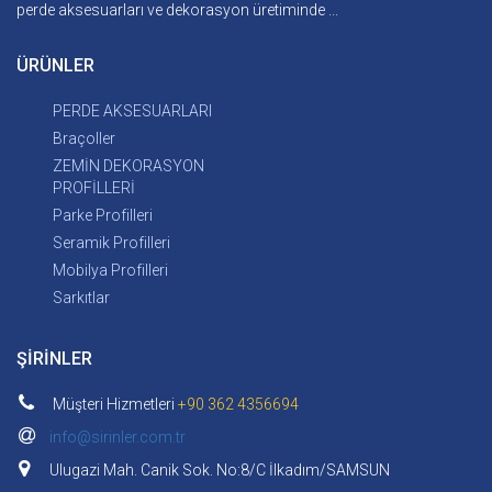
perde aksesuarları ve dekorasyon üretiminde ...
ÜRÜNLER
PERDE AKSESUARLARI
Braçoller
ZEMİN DEKORASYON
PROFİLLERİ
Parke Profilleri
Seramik Profilleri
Mobilya Profilleri
Sarkıtlar
ŞİRİNLER
Müşteri Hizmetleri
+90 362 4356694
info@sirinler.com.tr
Ulugazi Mah. Canik Sok. No:8/C İlkadım/SAMSUN