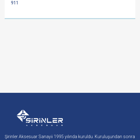
911
Şirinler Aksesuar Sanayii 1995 yılında kuruldu. Kuruluşundan sonra