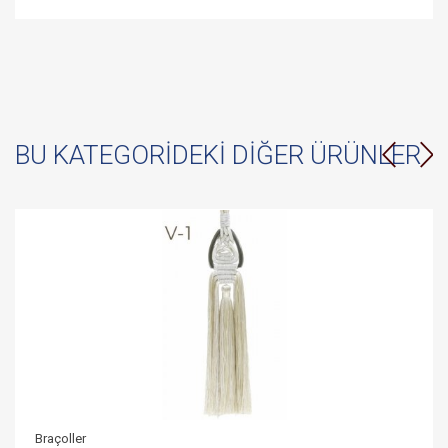
BU KATEGORIDEKI DIĞER ÜRÜNLER
Braçoller