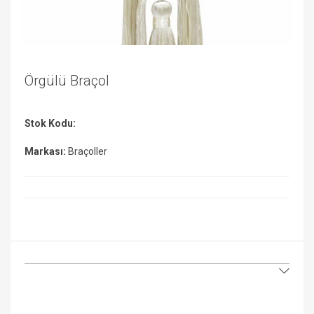
Örgülü Braçol
Stok Kodu:
Markası:
Braçoller