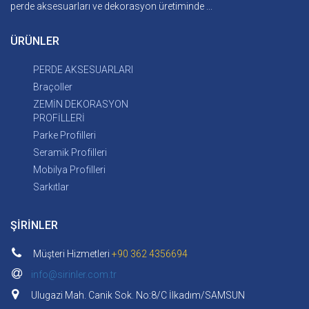
perde aksesuarları ve dekorasyon üretiminde ...
ÜRÜNLER
PERDE AKSESUARLARI
Braçoller
ZEMİN DEKORASYON
PROFİLLERİ
Parke Profilleri
Seramik Profilleri
Mobilya Profilleri
Sarkıtlar
ŞİRİNLER
Müşteri Hizmetleri
+90 362 4356694
info@sirinler.com.tr
Ulugazi Mah. Canik Sok. No:8/C İlkadım/SAMSUN