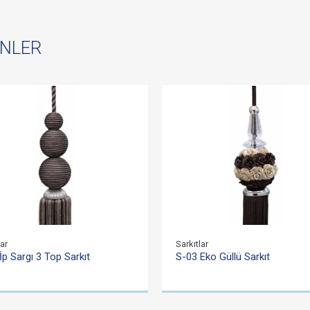
ÜNLER
lar
Sarkıtlar
İp Sargı 3 Top Sarkıt
S-03 Eko Güllü Sarkıt