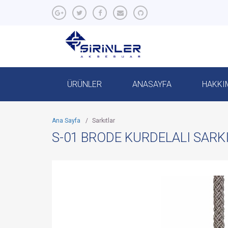
ÜRÜNLER
ANASAYFA
HAKKI
Ana Sayfa
/
Sarkıtlar
S-01 BRODE KURDELALI SARK