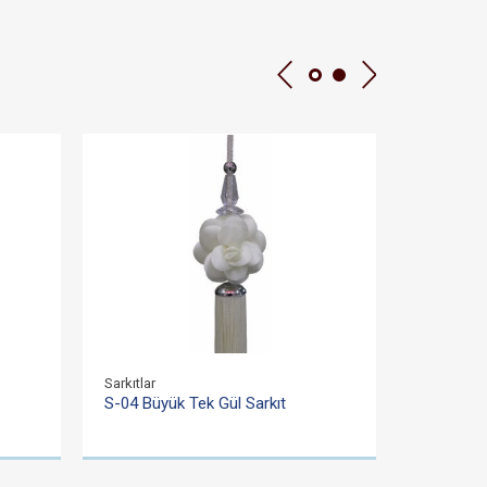
Sarkıtlar
Sarkıtlar
S-04 Büyük Tek Gül Sarkıt
S-05 Eko İ