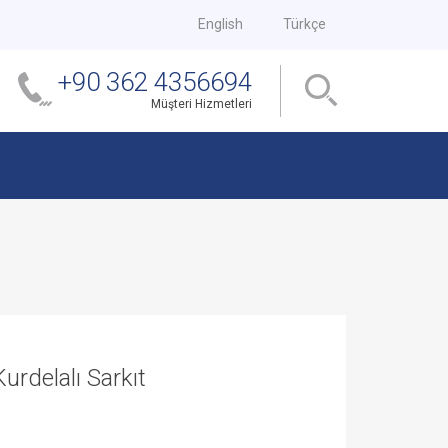
English
Türkçe
+90 362 4356694
Müşteri Hizmetleri
urdelalı Sarkıt