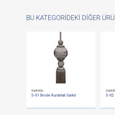
BU KATEGORIDEKI DIĞER ÜR
Sarkıtlar
Sarkıt
S-01 Brode Kurdelalı Sarkıt
S-02 