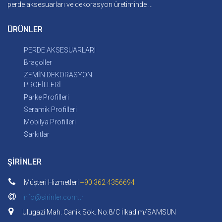
perde aksesuarları ve dekorasyon üretiminde ...
ÜRÜNLER
PERDE AKSESUARLARI
Braçoller
ZEMİN DEKORASYON
PROFİLLERİ
Parke Profilleri
Seramik Profilleri
Mobilya Profilleri
Sarkıtlar
ŞİRİNLER
Müşteri Hizmetleri
+90 362 4356694
info@sirinler.com.tr
Ulugazi Mah. Canik Sok. No:8/C İlkadım/SAMSUN