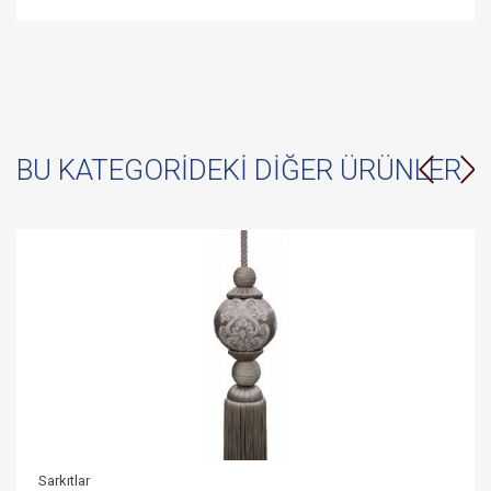
BU KATEGORIDEKI DIĞER ÜRÜNLER
Sarkıtlar