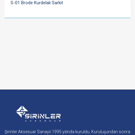
S-01 Brode Kurdelalı Sarkıt
Şirinler Aksesuar Sanayii 1995 yılında kuruldu. Kuruluşundan sonra