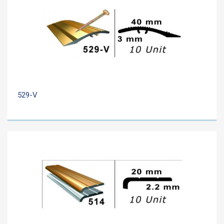
529-V