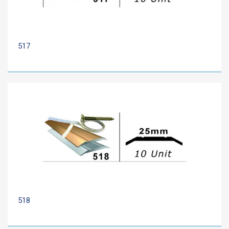
517
518