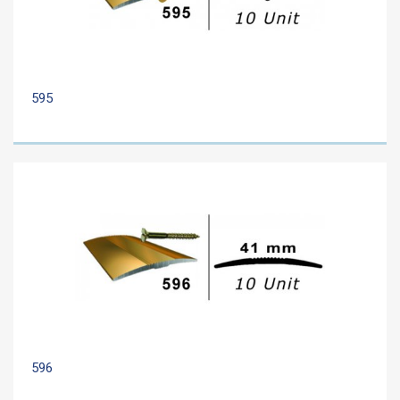
595
596