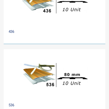
436
536