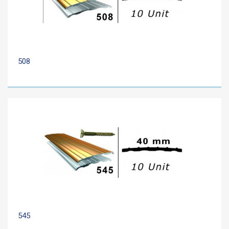
508
545