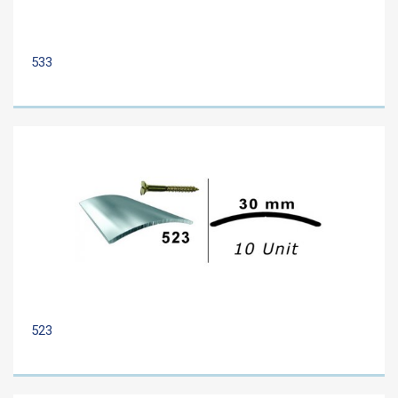
533
523