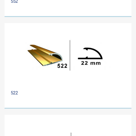
552
522