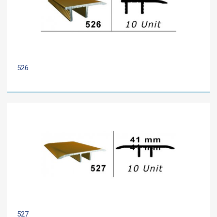
526
527