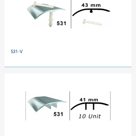
531-V