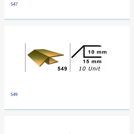
547
549