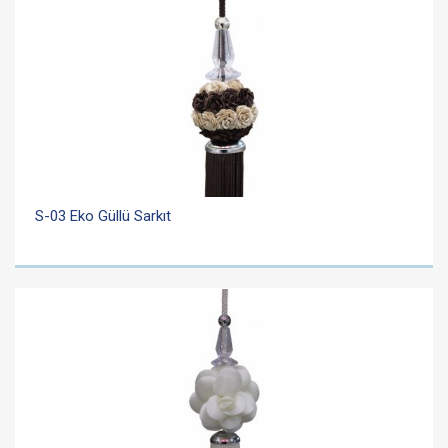
S-03 Eko Güllü Sarkıt