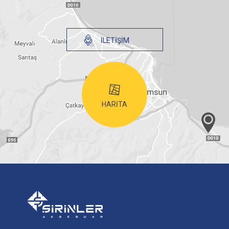
İLETIŞIM
HARITA