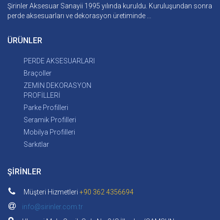
Şirinler Aksesuar Sanayii 1995 yılında kuruldu. Kuruluşundan sonra
perde aksesuarları ve dekorasyon üretiminde ...
ÜRÜNLER
PERDE AKSESUARLARI
Braçoller
ZEMİN DEKORASYON
PROFİLLERİ
Parke Profilleri
Seramik Profilleri
Mobilya Profilleri
Sarkıtlar
ŞİRİNLER
Müşteri Hizmetleri
+90 362 4356694
info@sirinler.com.tr